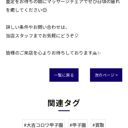
査定をお待ちの間にマッサージチェアでぜひ日頃の疲れ
を癒してください😊
詳しい条件やお問い合わせは、
当店スタッフまでお気軽にどうぞ🎈
皆様のご来店を心よりお待ちしております🙏✨
一覧に戻る
次のページ >
関連タグ
#大吉コロワ甲子園
#甲子園
#買取