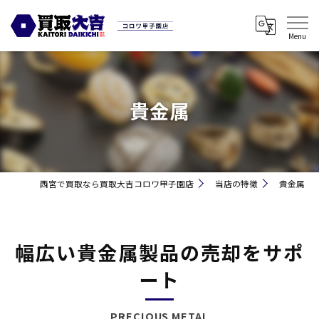
貴金属
西宮で買取なら買取大吉コロワ甲子園店
当店の特徴
貴金属
幅広い貴金属製品の売却をサポ
ート
PRECIOUS METAL