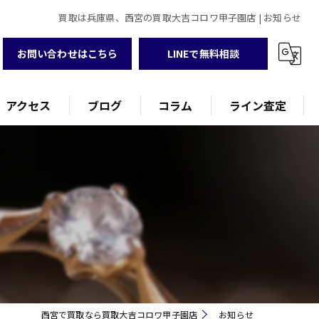
買取は兵庫県、西宮の買取大吉コロワ甲子園店 | お知らせ
お問い合わせはこちら
LINEで無料相談
アクセス
ブログ
コラム
ライン査定
西宮で買取なら買取大吉コロワ甲子園店
お知らせ