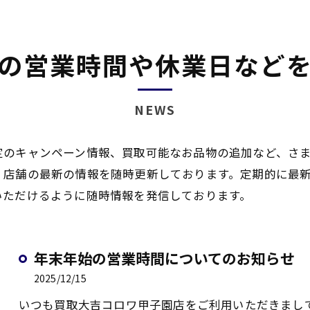
の営業時間や休業日など
NEWS
定のキャンペーン情報、買取可能なお品物の追加など、さ
、店舗の最新の情報を随時更新しております。定期的に最
いただけるように随時情報を発信しております。
年末年始の営業時間についてのお知らせ
2025/12/15
いつも買取大吉コロワ甲子園店をご利用いただきまし