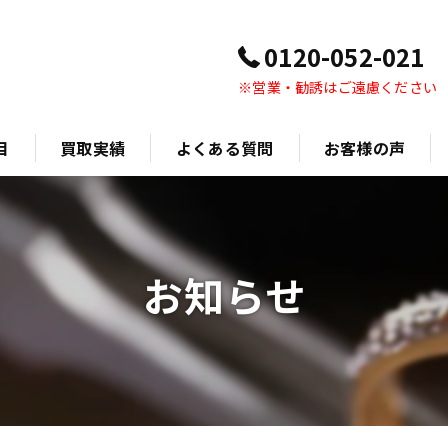
0120-052-021
※営業・勧誘はご遠慮ください
目
買取実績
よくある質問
お客様の声
お知らせ