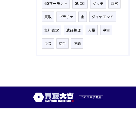
GGマーモント
GUCCI
グッチ
西宮
買取
プラチナ
金
ダイヤモンド
無料査定
遺品整理
大量
中古
キズ
切手
洋酒