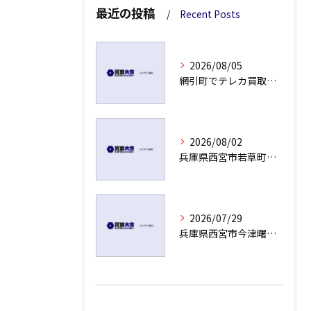
最近の投稿
Recent Posts
2026/08/05
網引町でテレカ買取現金支払いの秘密
2026/08/02
兵庫県西宮市若草町で長年使っていないエルメス ボリード売却のポイント
2026/07/29
兵庫県西宮市今津曙町で電池が切れたグッチの腕時計もご相談ください