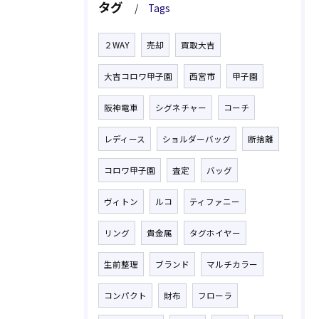
タグ
Tags
２WAY
売却
買取大吉
大吉コロワ甲子園
西宮市
甲子園
阪神電車
シグネチャー
コーチ
レディース
ショルダーバッグ
断捨離
コロワ甲子園
査定
バッグ
ヴィトン
ルコ
ティファニー
リング
貴金属
タグホイヤー
生前整理
ブランド
マルチカラー
コンパクト
財布
フローラ