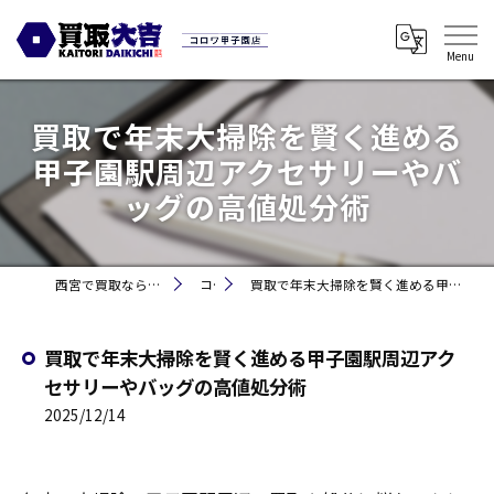
買取で年末大掃除を賢く進める
甲子園駅周辺アクセサリーやバ
ッグの高値処分術
西宮で買取なら買取大吉コロワ甲子園店
コラム
買取で年末大掃除を賢く進める甲子園駅周辺アクセサリーやバッグの高値処分術
買取で年末大掃除を賢く進める甲子園駅周辺アク
セサリーやバッグの高値処分術
2025/12/14