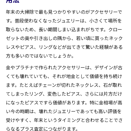
年末の大掃除で最も見つかりやすいのがアクセサリーで
す。普段使わなくなったジュエリーは、小さくて場所を
取らないため、長い期間しまい込まれがちです。クロー
ゼットの奥や引き出しの隅から、若い頃に買ったネック
レスやピアス、リングなどが出てきて驚いた経験がある
方も多いのではないでしょうか。
金やプラチナで作られたアクセサリーは、デザインが古
くても壊れていても、それが地金として価値を持ち続け
ます。たとえばチェーンが切れたネックレス、石が取れ
てしまったリング、変色したピアス、さらには片方だけ
になったピアスですら価値があります。特に金相場が高
い今の時期は、壊れたジュエリーであっても高い評価を
受けやすく、年末というタイミングと合わせることでさ
らなるプラス査定につながります。