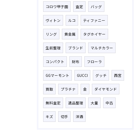
コロワ甲子園
査定
バッグ
ヴィトン
ルコ
ティファニー
リング
貴金属
タグホイヤー
生前整理
ブランド
マルチカラー
コンパクト
財布
フローラ
GGマーモント
GUCCI
グッチ
西宮
買取
プラチナ
金
ダイヤモンド
無料査定
遺品整理
大量
中古
キズ
切手
洋酒