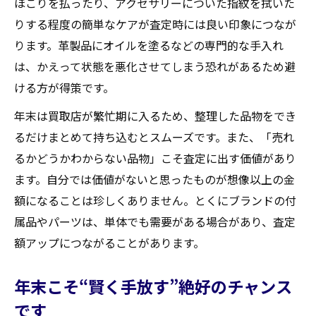
ほこりを払ったり、アクセサリーについた指紋を拭いた
りする程度の簡単なケアが査定時には良い印象につなが
ります。革製品にオイルを塗るなどの専門的な手入れ
は、かえって状態を悪化させてしまう恐れがあるため避
ける方が得策です。
年末は買取店が繁忙期に入るため、整理した品物をでき
るだけまとめて持ち込むとスムーズです。また、「売れ
るかどうかわからない品物」こそ査定に出す価値があり
ます。自分では価値がないと思ったものが想像以上の金
額になることは珍しくありません。とくにブランドの付
属品やパーツは、単体でも需要がある場合があり、査定
額アップにつながることがあります。
年末こそ“賢く手放す”絶好のチャンス
です