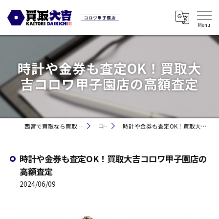
時計や金券も査定OK！買取大
吉コロワ甲子園店の高額査定
西宮で買取なら買取大吉コロワ甲子園店
コラム
時計や金券も査定OK！買取大吉コロワ甲子園店の高額査定
時計や金券も査定OK！買取大吉コロワ甲子園店の
高額査定
2024/06/09