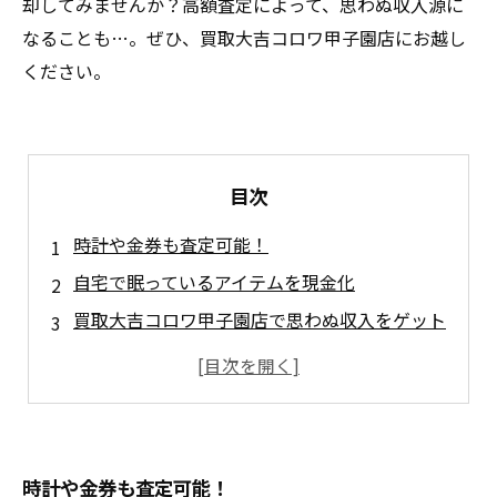
却してみませんか？高額査定によって、思わぬ収入源に
なることも…。ぜひ、買取大吉コロワ甲子園店にお越し
ください。
目次
時計や金券も査定可能！
自宅で眠っているアイテムを現金化
買取大吉コロワ甲子園店で思わぬ収入をゲット
時間をかけずに現金化したいなら
眠った資産を現金に変えるなら
時計や金券も査定可能！