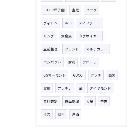
コロワ甲子園
査定
バッグ
ヴィトン
ルコ
ティファニー
リング
貴金属
タグホイヤー
生前整理
ブランド
マルチカラー
コンパクト
財布
フローラ
GGマーモント
GUCCI
グッチ
西宮
買取
プラチナ
金
ダイヤモンド
無料査定
遺品整理
大量
中古
キズ
切手
洋酒