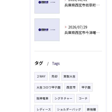
兵庫県西宮市若草町で長年使っていないエルメス ボリード売却のポイント
2026/07/29
兵庫県西宮市今津曙町で電池が切れたグッチの腕時計もご相談ください
タグ
Tags
２WAY
売却
買取大吉
大吉コロワ甲子園
西宮市
甲子園
阪神電車
シグネチャー
コーチ
レディース
ショルダーバッグ
断捨離