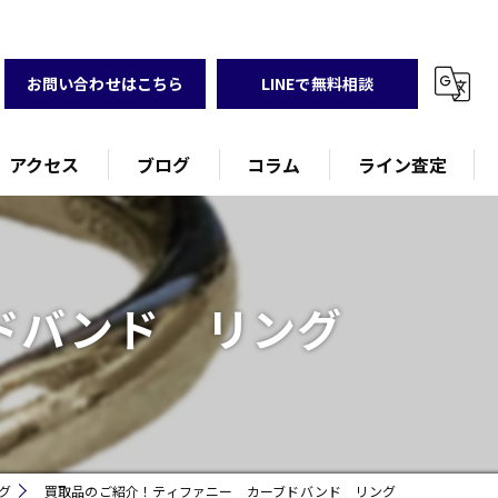
お問い合わせはこちら
LINEで無料相談
アクセス
ブログ
コラム
ライン査定
ドバンド リング
グ
買取品のご紹介！ティファニー カーブドバンド リング