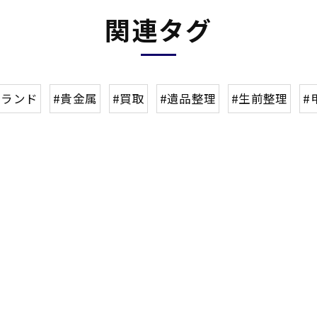
関連タグ
ブランド
#貴金属
#買取
#遺品整理
#生前整理
#