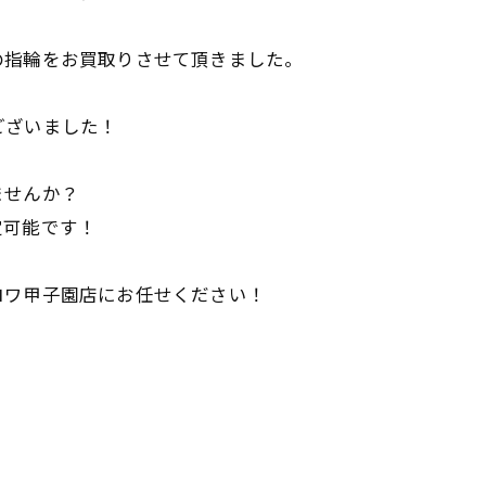
の指輪をお買取りさせて頂きました。
ございました！
ませんか？
定可能です！
ロワ甲子園店にお任せください！