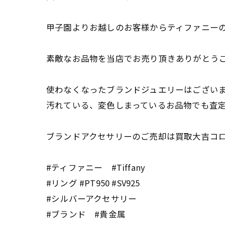
甲子園よりお越しのお客様からティファニー
素敵なお品物を当店でお売り頂きありがとう
使わなくなったブランドジュエリーはござい
汚れている、変色しまっているお品物でも査
ブランドアクセサリーのご売却は買取大吉コ
#ティファニー #Tiffany
#リング #PT950 #SV925
#シルバーアクセサリー
#ブランド #貴金属