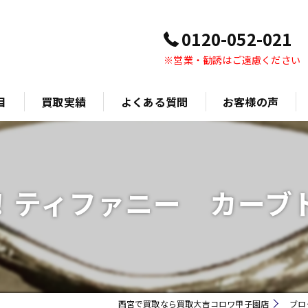
0120-052-021
※営業・勧誘はご遠慮ください
目
買取実績
よくある質問
お客様の声
！ティファニー カーブ
西宮で買取なら買取大吉コロワ甲子園店
ブロ