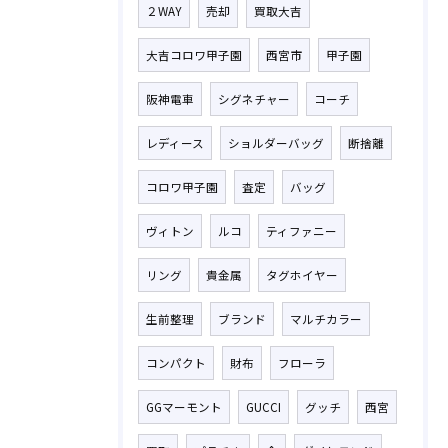
２WAY
売却
買取大吉
大吉コロワ甲子園
西宮市
甲子園
阪神電車
シグネチャー
コーチ
レディース
ショルダーバッグ
断捨離
コロワ甲子園
査定
バッグ
ヴィトン
ルコ
ティファニー
リング
貴金属
タグホイヤー
生前整理
ブランド
マルチカラー
コンパクト
財布
フローラ
GGマーモント
GUCCI
グッチ
西宮