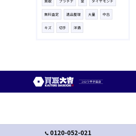
買取
プラチナ
金
ダイヤモンド
無料査定
遺品整理
大量
中古
キズ
切手
洋酒
0120-052-021