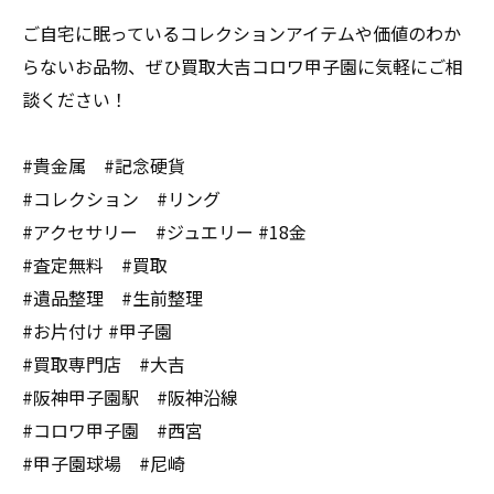
ご自宅に眠っているコレクションアイテムや価値のわか
らないお品物、ぜひ買取大吉コロワ甲子園に気軽にご相
談ください！
#貴金属 #記念硬貨
#コレクション #リング
#アクセサリー #ジュエリー #18金
#査定無料 #買取
#遺品整理 #生前整理
#お片付け #甲子園
#買取専門店 #大吉
#阪神甲子園駅 #阪神沿線
#コロワ甲子園 #西宮
#甲子園球場 #尼崎