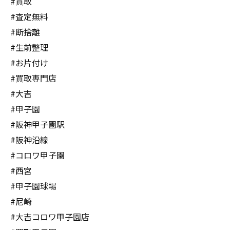
#買取
#査定無料
#断捨離
#生前整理
#お片付け
#買取専門店
#大吉
#甲子園
#阪神甲子園駅
#阪神沿線
#コロワ甲子園
#西宮
#甲子園球場
#尼崎
#大吉コロワ甲子園店