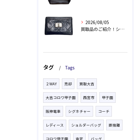
2026/08/05
買取品のご紹介！シャネル 2.55 マトラッセ カードケース
タグ
Tags
２WAY
売却
買取大吉
大吉コロワ甲子園
西宮市
甲子園
阪神電車
シグネチャー
コーチ
レディース
ショルダーバッグ
断捨離
コロワ甲子園
査定
バッグ