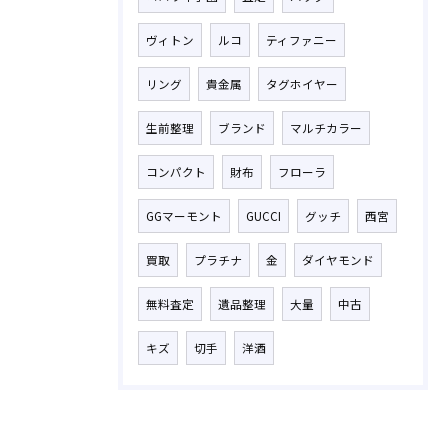
ヴィトン
ルコ
ティファニー
リング
貴金属
タグホイヤー
生前整理
ブランド
マルチカラー
コンパクト
財布
フローラ
GGマーモント
GUCCI
グッチ
西宮
買取
プラチナ
金
ダイヤモンド
無料査定
遺品整理
大量
中古
キズ
切手
洋酒