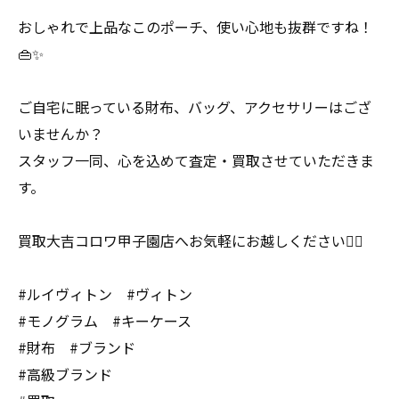
おしゃれで上品なこのポーチ、使い心地も抜群ですね！
👜✨
ご自宅に眠っている財布、バッグ、アクセサリーはござ
いませんか？
スタッフ一同、心を込めて査定・買取させていただきま
す。
買取大吉コロワ甲子園店へお気軽にお越しください🙇‍♂️
#ルイヴィトン #ヴィトン
#モノグラム #キーケース
#財布 #ブランド
#高級ブランド