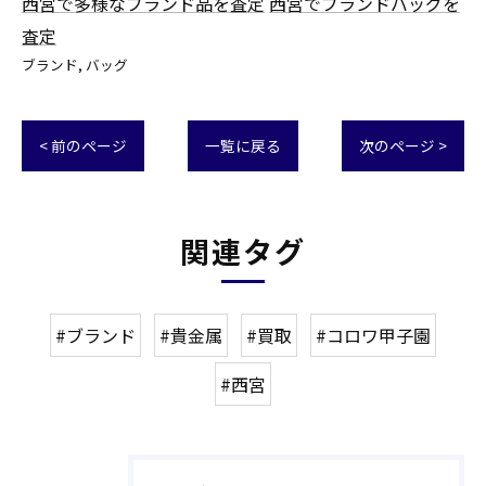
西宮で多様なブランド品を査定
西宮でブランドバッグを
査定
ブランド
バッグ
< 前のページ
一覧に戻る
次のページ >
関連タグ
#ブランド
#貴金属
#買取
#コロワ甲子園
#西宮