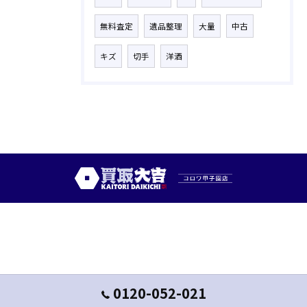
無料査定
遺品整理
大量
中古
キズ
切手
洋酒
0120-052-021