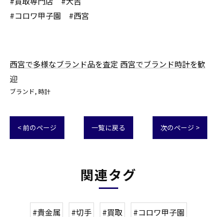
#買取専門店 #大吉
#コロワ甲子園 #西宮
西宮で多様なブランド品を査定
西宮でブランド時計を歓
迎
ブランド
時計
< 前のページ
一覧に戻る
次のページ >
関連タグ
#貴金属
#切手
#買取
#コロワ甲子園