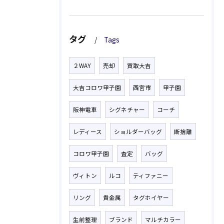
タグ
Tags
２WAY
売却
買取大吉
大吉コロワ甲子園
西宮市
甲子園
阪神電車
シグネチャー
コーチ
レディース
ショルダーバッグ
断捨離
コロワ甲子園
査定
バッグ
ヴィトン
ルコ
ティファニー
リング
貴金属
タグホイヤー
生前整理
ブランド
マルチカラー