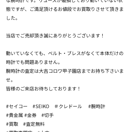
な腕時計です。リューズが破損しており動いていない状
態ですが、ご満足頂けるお値段でお買取りさせて頂きま
した。
当店でご売却頂き誠にありがとうございます！
動いていなくても、ベルト・ブレスがなくて本体だけの
時計でも問題ありません。
腕時計の査定は大吉コロワ甲子園店までお持ち下さいま
せ。
皆様のご来店お待ちしております！
#セイコー #SEIKO ＃クレドール #腕時計
#貴金属 #金券 #切手
#買取 #査定無料