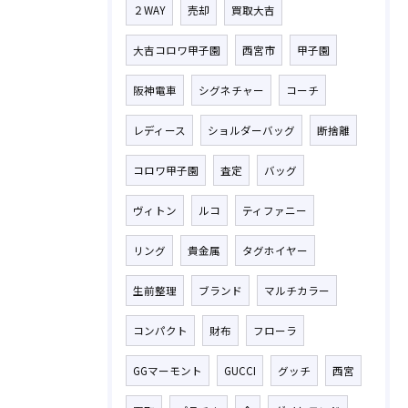
２WAY
売却
買取大吉
大吉コロワ甲子園
西宮市
甲子園
阪神電車
シグネチャー
コーチ
レディース
ショルダーバッグ
断捨離
コロワ甲子園
査定
バッグ
ヴィトン
ルコ
ティファニー
リング
貴金属
タグホイヤー
生前整理
ブランド
マルチカラー
コンパクト
財布
フローラ
GGマーモント
GUCCI
グッチ
西宮