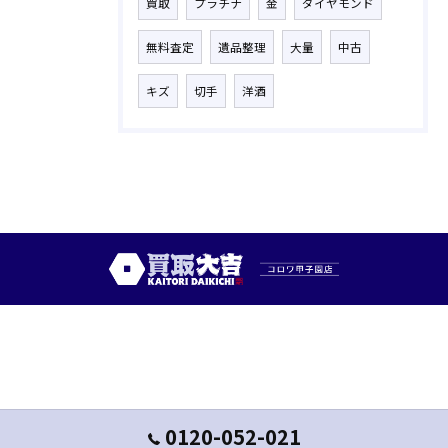
買取
プラチナ
金
ダイヤモンド
無料査定
遺品整理
大量
中古
キズ
切手
洋酒
0120-052-021