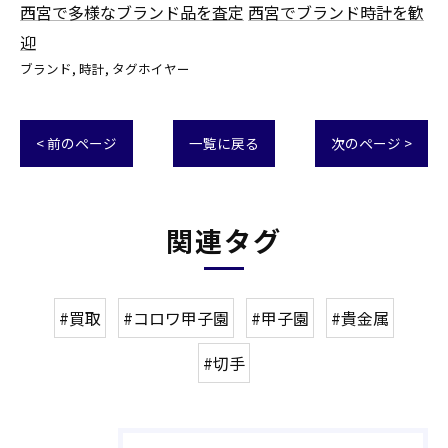
西宮で多様なブランド品を査定
西宮でブランド時計を歓
迎
ブランド
時計
タグホイヤー
< 前のページ
一覧に戻る
次のページ >
関連タグ
#買取
#コロワ甲子園
#甲子園
#貴金属
#切手